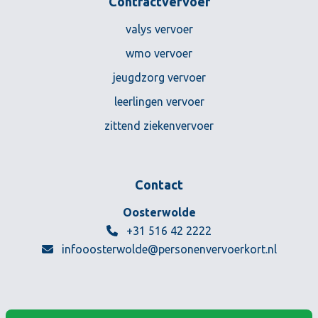
Contractvervoer
valys vervoer
wmo vervoer
jeugdzorg vervoer
leerlingen vervoer
zittend ziekenvervoer
Contact
Personenvervoer Kort BV
Oosterwolde
+31 516 42 2222
infooosterwolde@personenvervoerkort.nl