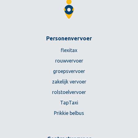
Personenvervoer
flexitax
rouwvervoer
groepsvervoer
zakelijk vervoer
rolstoelvervoer
TapTaxi
Prikkie belbus