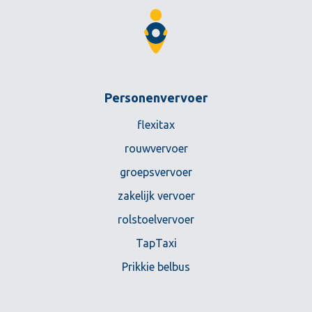
Personenvervoer
flexitax
rouwvervoer
groepsvervoer
zakelijk vervoer
rolstoelvervoer
TapTaxi
Prikkie belbus