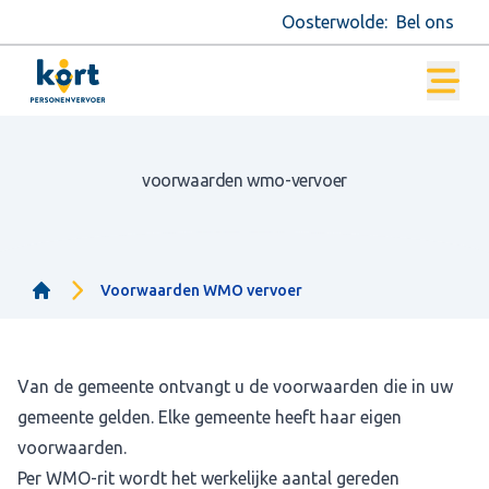
Oosterwolde:
Bel ons
voorwaarden wmo-vervoer
Voorwaarden WMO vervoer
Home
Van de gemeente ontvangt u de voorwaarden die in uw
gemeente gelden. Elke gemeente heeft haar eigen
voorwaarden.
Per WMO-rit wordt het werkelijke aantal gereden