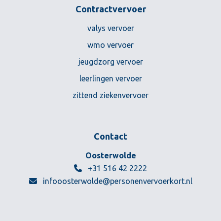
Contractvervoer
valys vervoer
wmo vervoer
jeugdzorg vervoer
leerlingen vervoer
zittend ziekenvervoer
Contact
Personenvervoer Kort BV
Oosterwolde
+31 516 42 2222
infooosterwolde@personenvervoerkort.nl